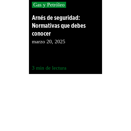
Gas y Petróleo
Arnés de seguridad:
Normativas que debes
conocer
marzo 20, 2025
3
min de lectura