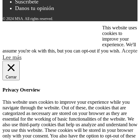
Suscríbete
Danos tu opinión
© 2024 MSA. All rights reserved.
This website uses
© 2026 2024 MSA. All rights reserved.
cookies to
improve your
experience. We'll
Acepte
assume you're ok with this, but you can opt-out if you wish.
Lee más
Cerrar
Privacy Overview
This website uses cookies to improve your experience while you
navigate through the website. Out of these, the cookies that are
categorized as necessary are stored on your browser as they are
essential for the working of basic functionalities of the website. We
also use third-party cookies that help us analyze and understand how
you use this website. These cookies will be stored in your browser
only with your consent. You also have the option to opt-out of these