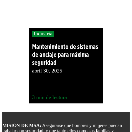
Industria
Mantenimiento de sistemas
de anclaje para máxima
seguridad
abril 30, 2025
3
min de lectura
Footer
MISIÓN DE MSA:
Asegurarse que hombres y mujeres puedan
trabajar con seguridad, y que tanto ellos como sus familias y