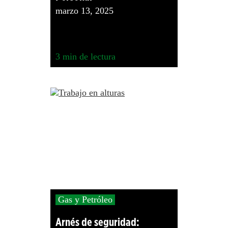
marzo 13, 2025
3
min de lectura
Gas y Petróleo
Arnés de seguridad: