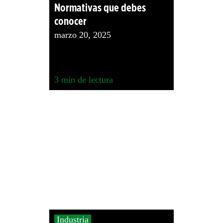
Normativas que debes
conocer
marzo 20, 2025
3
min de lectura
Industria