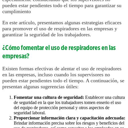
pueden estar pendientes todo el tiempo para garantizar su
respiratoria
cumplimiento
Protección
En este artículo, presentamos algunas estrategias eficaces
por
para promover el uso de respiradores en las empresas y
encima
garantizar la seguridad de los trabajadores.
del
cuello
¿Cómo fomentar el uso de respiradores en las
empresas?
Existen formas efectivas de alentar el uso de respiradores
en las empresas, incluso cuando los supervisores no
pueden estar pendientes todo el tiempo. A continuación, se
presentan algunas sugerencias útiles:
Fomentar una cultura de seguridad:
Establecer una cultura
de seguridad en la que los trabajadores tomen enserio el uso
del equipo de protección personal y otros aspectos de
seguridad laboral.
Proporcionar información clara y capacitación adecuada:
Brindar información precisa sobre los riesgos y beneficios del