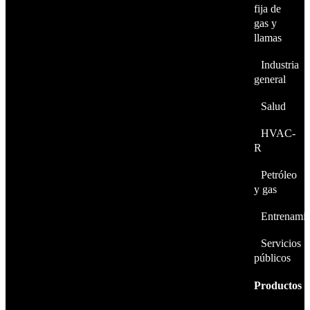
fija de
gas y
llamas
Industria
general
Salud
HVAC-
R
Petróleo
y gas
Entrenami
Servicios
públicos
Productos